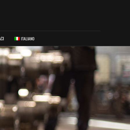
CI
ITALIANO