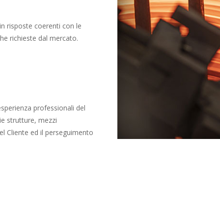
in risposte coerenti con le
he richieste dal mercato.
perienza professionali del
ie strutture, mezzi
del Cliente ed il perseguimento