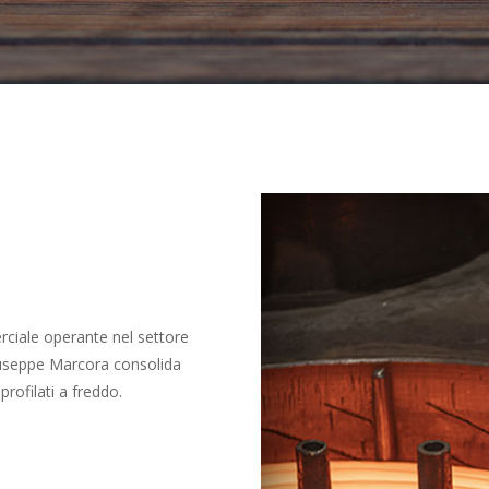
rciale operante nel settore
useppe Marcora consolida
 profilati a freddo.