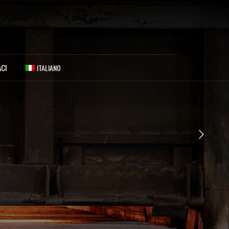
CI
ITALIANO