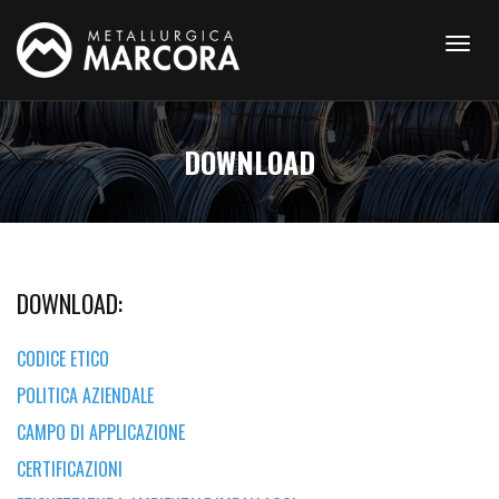
DOWNLOAD
DOWNLOAD:
CODICE ETICO
POLITICA AZIENDALE
CAMPO DI APPLICAZIONE
CERTIFICAZIONI